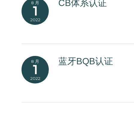
CB体系认证
8 月
1
2022
蓝牙BQB认证
8 月
1
2022