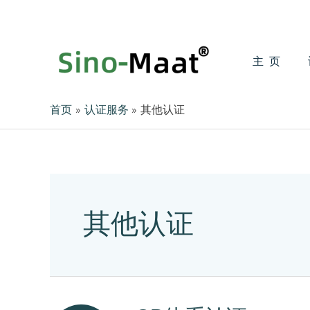
跳
至
内
容
主页
首页
认证服务
其他认证
其他认证