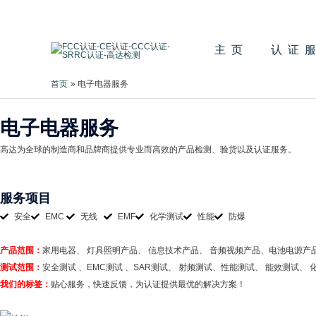
主页
认证
首页
电子电器服务
电子电器服务
高达为全球的制造商和品牌商提供专业而高效的产品检测、验货以及认证服务。
服务项目
安全
EMC
无线
EMF
化学测试
性能
防爆
产品范围：
家用电器、 灯具照明产品、 信息技术产品、 音频视频产品、电池电源产
测试范围：
安全测试 、EMC测试 、SAR测试、 射频测试、性能测试、 能效测试、 
我们的标签：
贴心服务，快速反馈，为认证提供最优的解决方案！