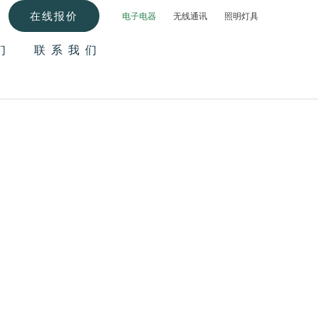
在线报价
电子电器
无线通讯
照明灯具
们
联系我们