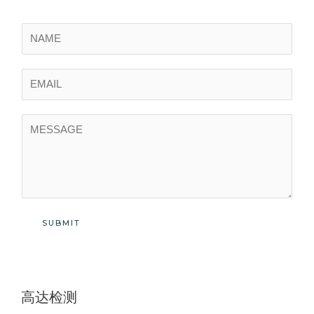
N
A
M
E
E
M
*
A
M
I
E
L
S
*
S
A
G
E
SUBMIT
高达检测