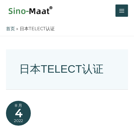
跳
至
MAI
内
容
ME
首页
日本TELECT认证
日本TELECT认证
8 月
4
2022