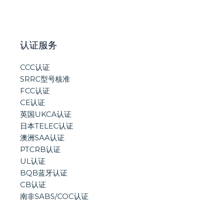
认证服务
CCC认证
SRRC型号核准
FCC认证
CE认证
英国UKCA认证
日本TELEC认证
澳洲SAA认证
PTCRB认证
UL认证
BQB蓝牙认证
CB认证
南非SABS/COC认证