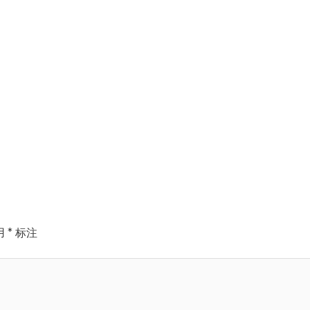
用
*
标注