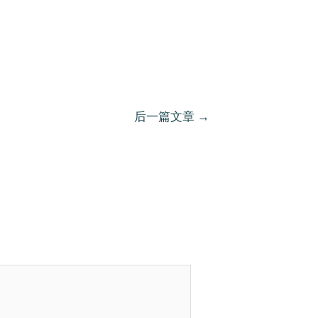
后一篇文章
→