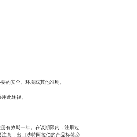
必要的安全、环境或其他准则。
采用此途径。
注册有效期一年。在该期限内，注册过
要注意，出口沙特阿拉伯的产品标签必