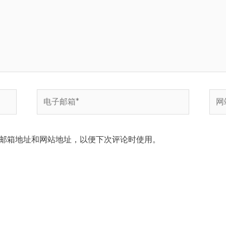
电
网
子
站
邮
箱
邮箱地址和网站地址，以便下次评论时使用。
*