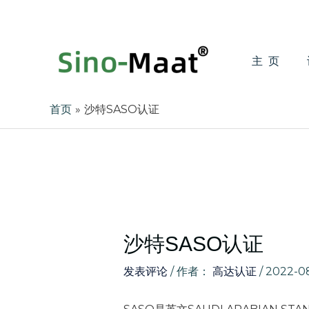
跳
至
内
容
主页
首页
沙特SASO认证
沙特SASO认证
发表评论
/ 作者：
高达认证
/
2022-0