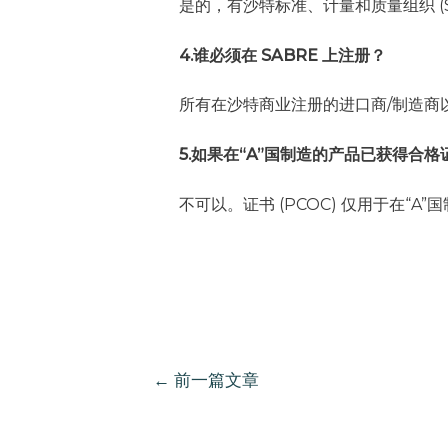
是的，有沙特标准、计量和质量组织 (
4.谁必须在 SABRE 上注册？
所有在沙特商业注册的进口商/制造商
5.如果在“A”国制造的产品已获得
不可以。证书 (PCOC) 仅用于在“A
文
←
前一篇文章
章
导
航