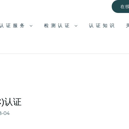
在
认证服务
检测认证
认证知识
C)认证
8-04