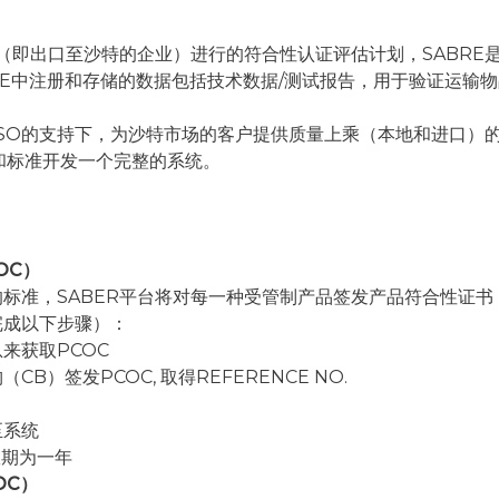
业（即出口至沙特的企业）进行的符合性认证评估计划，SABRE
ABRE中注册和存储的数据包括技术数据/测试报告，用于验证运
SASO的支持下，为沙特市场的客户提供质量上乘（本地和进口）
序和标准开发一个完整的系统。
OC）
标准，SABER平台将对每一种受管制产品签发产品符合性证书（
完成以下步骤）：
息来获取PCOC
CB）签发PCOC, 取得REFERENCE NO.
至系统
有效期为一年
OC）