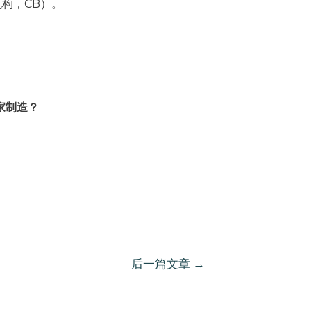
机构，CB）。
家制造？
后一篇文章
→