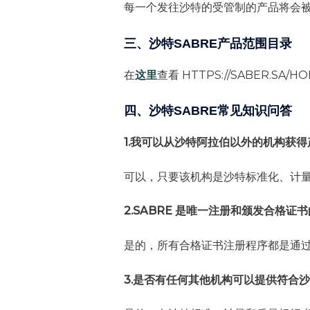
每一个发往沙特的受管制的产品将会被
三、沙特SABRE产品范围目录
在
这里
查看 HTTPS://SABER.SA/H
四、沙特SABRE常见知识问答
1.我可以从沙特阿拉伯以外的机构获
可以，只要该机构是沙特标准化、计
2.SABRE 是唯一注册和颁发合格证
是的，所有合格证书注册程序都是通过 
3.是否有任何其他机构可以提供符合