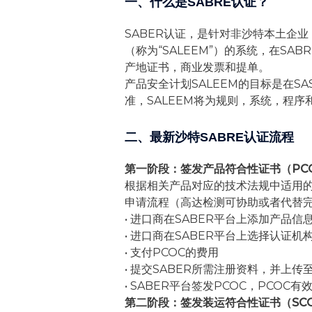
一、什么是SABRE认证？
SABER认证，是针对非沙特本土企
（称为“SALEEM”）的系统，在S
产地证书，商业发票和提单。
产品安全计划SALEEM的目标是在
准，SALEEM将为规则，系统，程
二、最新沙特SABRE认证流程
第一阶段：签发产品符合性证书（PC
根据相关产品对应的技术法规中适用的
申请流程（高达检测可协助或者代替
• 进口商在SABER平台上添加产品信
• 进口商在SABER平台上选择认证机构（
• 支付PCOC的费用
• 提交SABER所需注册资料，并上传
• SABER平台签发PCOC，PCOC
第二阶段：签发装运符合性证书（SC