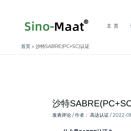
跳
至
内
容
主页
首页
沙特SABRE(PC+SC)认证
沙特SABRE(PC+S
发表评论
/ 作者：
高达认证
/
2022-0